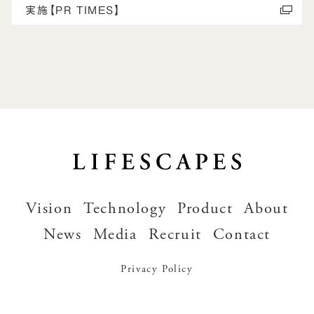
実施【PR TIMES】
Vision
Technology
Product
About
News
Media
Recruit
Contact
Privacy Policy