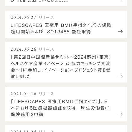
Officerに就任いたしました。
2024.06.27
リリース
LIFESCAPES 医療⽤ BMI（⼿指タイプ）の保険
適⽤開始および ISO13485 認証取得
2024.06.26
リリース
「第2回日中国際産業サミット〜2024蘇州（東京）
ヘルスケア産業イノベーション協力マッチング交流
会〜」に参加し、イノベーション・プロジェクト賞を受
賞しました
2024.04.16
リリース
「LIFESCAPES 医療用BMI（手指タイプ）」、日
本における医療機器認証を取得、 厚生労働省に
保険適用を申請