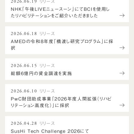
2026.06.19
リリース
NHK「午後LIVEニュースーン」にてBCIを使用し
たリハビリテーションをご紹介いただきました
2026.06.18
リリース
AMEDの令和8年度「橋渡し研究プログラム」に採
択
2026.06.15
リリース
総額6億円の資金調達を実施
2026.06.10
リリース
PwC財団助成事業「2026年度人間拡張（リハビ
リテーション高度化）」に採択
2026.04.28
リリース
SusHi Tech Challenge 2026にて