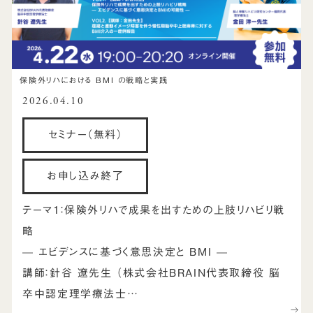
保険外リハにおける BMI の戦略と実践
2026.04.10
セミナー（無料）
お申し込み終了
テーマ1：保険外リハで成果を出すための上肢リハビリ戦
略
— エビデンスに基づく意思決定と BMI —
講師：針谷 遼先生 （株式会社BRAIN代表取締役 脳
卒中認定理学療法士…