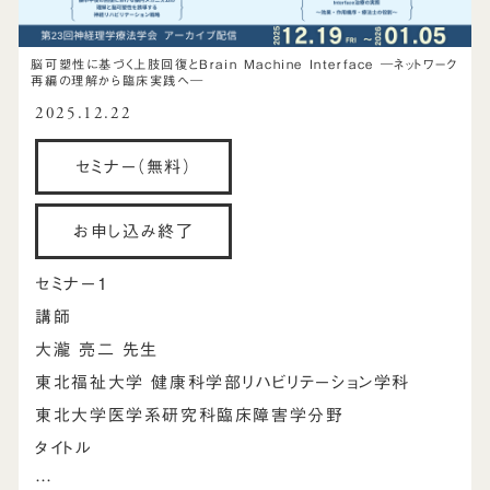
脳可塑性に基づく上肢回復とBrain Machine Interface ―ネットワーク
再編の理解から臨床実践へ―
2025.12.22
セミナー（無料）
お申し込み終了
セミナー1
講師
大瀧 亮二 先生
東北福祉大学 健康科学部リハビリテーション学科
東北大学医学系研究科臨床障害学分野
タイトル
…