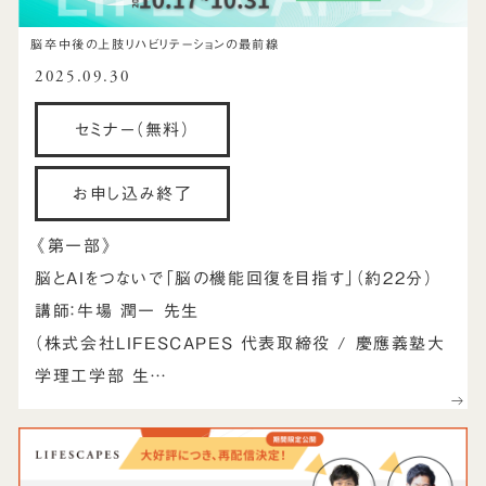
脳卒中後の上肢リハビリテーションの最前線
2025.09.30
セミナー（無料）
お申し込み終了
《第一部》
脳とAIをつないで「脳の機能回復を目指す」（約22分）
講師：牛場 潤一 先生
（株式会社LIFESCAPES 代表取締役 / 慶應義塾大
学理工学部 生…