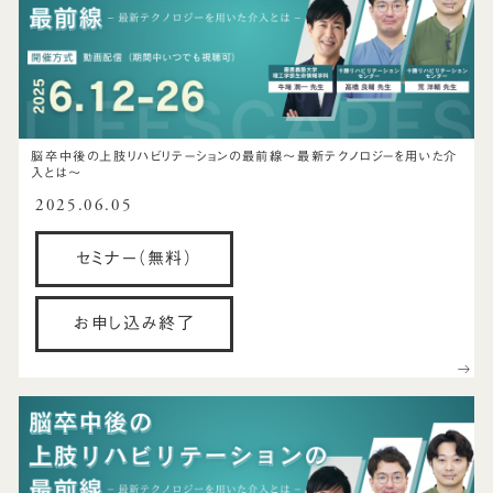
脳卒中後の上肢リハビリテーションの最前線～最新テクノロジーを用いた介
入とは～
2025.06.05
セミナー（無料）
お申し込み終了