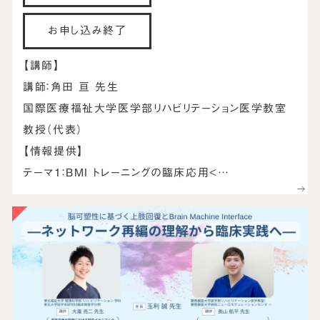
お申し込み終了
【講師】
講師：角田 亘 先生
国際医療福祉大学医学部リハビリテーション医学教室
教授（代表）
【情報提供】
テーマ1：BMI トレーニングの臨床応用<…