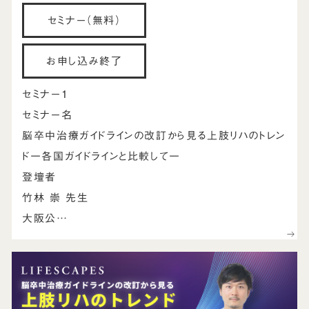
セミナー（無料）
お申し込み終了
セミナー1
セミナー名
脳卒中治療ガイドラインの改訂から見る上肢リハのトレン
ド一各国ガイドラインと比較して一
登壇者
竹林 崇 先生
大阪公…