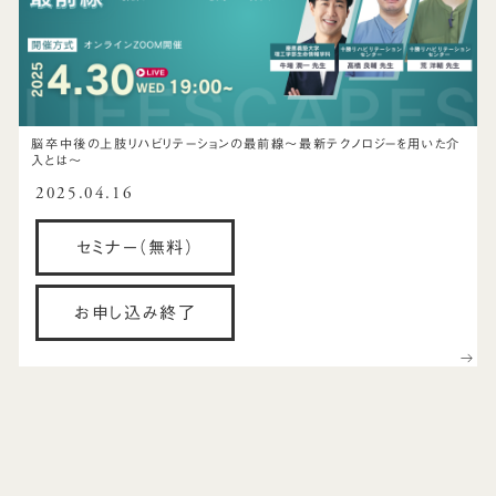
脳卒中後の上肢リハビリテーションの最前線～最新テクノロジーを用いた介
入とは～
2025.04.16
セミナー（無料）
お申し込み終了