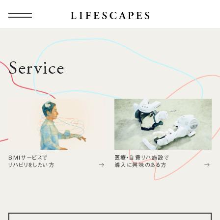
Service
BMIサービスで
医療・自費リハ施設で
リハビリをしたい方
導入に興味のある方