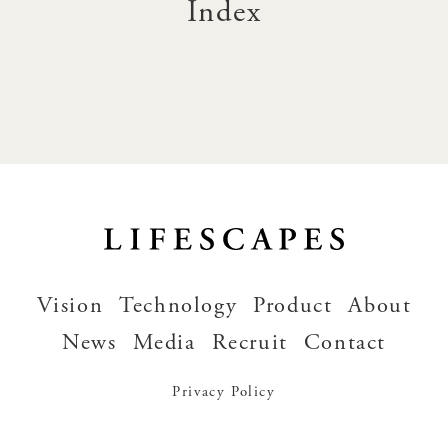
Index
Vision
Technology
Product
About
News
Media
Recruit
Contact
Privacy Policy