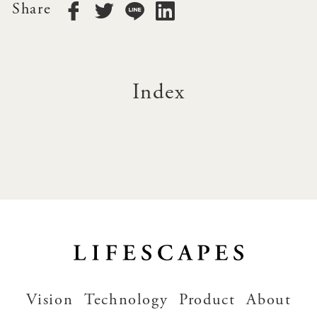
Share
Index
Vision
Technology
Product
About