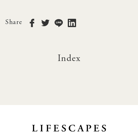
Share
Index