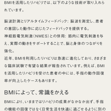
BMIを活用したリハビリでは、以下のような技術が取り入れら
れています。
脳波計測とリアルタイムフィードバック: 脳波を測定し、患者
の意図した動作に応じたフィードバックを提供する。
神経筋電気刺激（NMES）との併用: 筋肉に電気刺激を与
え、実際の動きをサポートすることで、脳と身体のつながりを
強化。
近年、BMIを利用したリハビリは急速に進化しており、さまざま
な臨床試験で有望な結果が報告されています。例えば、BMI
を活用したリハビリを受けた患者の中には、手指の動作回復
率が向上したケースもあります。
BMIによって、常識をかえる
BMIにより、いままではリハビリの成果がなかなか出ず、手指
の機能の回復ではなく日常生活を快適に過ごせるように別の