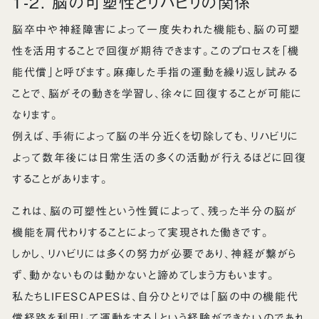
1-2. 脳の可塑性とリハビリの関係
脳卒中や神経障害によって一度失われた機能も、脳の可塑
性を活用することで回復が期待できます。このプロセスを「機
能代償」と呼びます。麻痺した手指の運動を繰り返し試みる
ことで、脳がその動きを学習し、徐々に回復することが可能に
なります。
例えば、手術によって脳の半分近くを切除しても、リハビリに
よって数年後には日常生活の多くの活動が行えるほどに回復
することがあります。
これは、脳の可塑性という性質によって、残った半分の脳が
機能を肩代わりすることによって実現された働きです。
しかし、リハビリには多くの努力が必要であり、神経が繋がら
ず、動かないものは動かないと諦めてしまう方もいます。
私たちLIFESCAPESは、自分ひとりでは「脳の中の機能代
償経路を利用して運動をする」という経験ができないのであれ