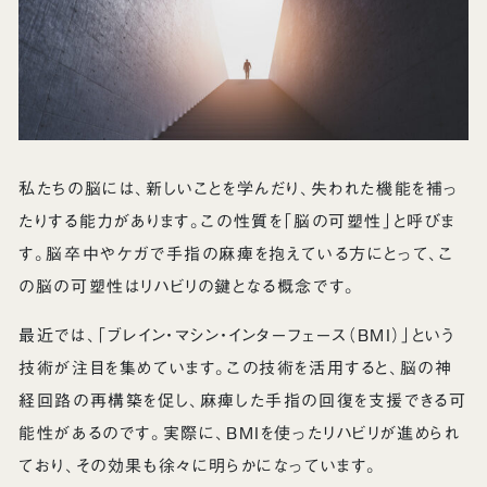
私たちの脳には、新しいことを学んだり、失われた機能を補っ
たりする能力があります。この性質を「脳の可塑性」と呼びま
す。脳卒中やケガで手指の麻痺を抱えている方にとって、こ
の脳の可塑性はリハビリの鍵となる概念です。
最近では、「ブレイン・マシン・インターフェース（BMI）」という
技術が注目を集めています。この技術を活用すると、脳の神
経回路の再構築を促し、麻痺した手指の回復を支援できる可
能性があるのです。実際に、BMIを使ったリハビリが進められ
ており、その効果も徐々に明らかになっています。