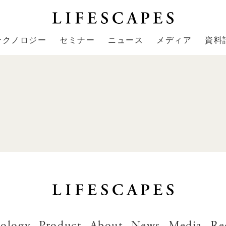
テクノロジー
セミナー
ニュース
メディア
資料
ology
Product
About
News
Media
Re