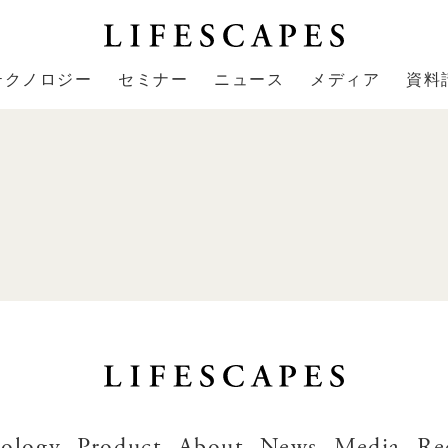
テクノロジー
セミナー
ニュース
メディア
資料
ology
Product
About
News
Media
Re