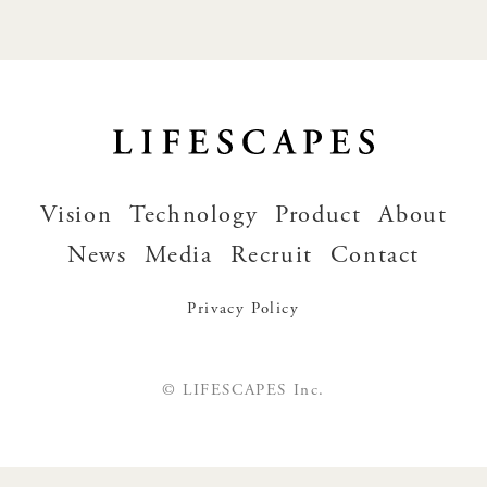
Vision
Technology
Product
About
News
Media
Recruit
Contact
Privacy Policy
© LIFESCAPES Inc.